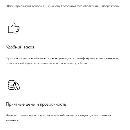
Шары приезжают вовремя — к началу праздника, без опозданий и повреждений.
Удобный заказ
Простая форма онлайн-заказа, консультация по телефону или в мессенджере,
помощь в выборе композиции — всё для вашего удобства.
Приятные цены и прозрачность
Четкая стоимость без скрытых платежей, акции и скидки для постоянных
клиентов.