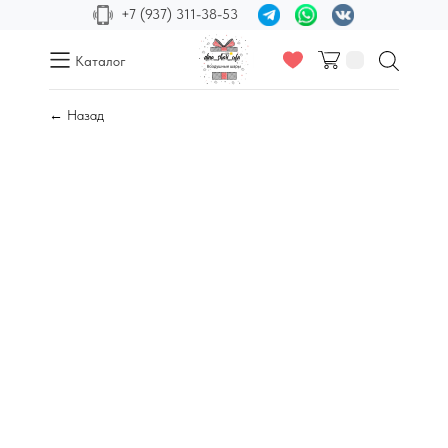
+7 (937) 311-38-53
Каталог
← Назад