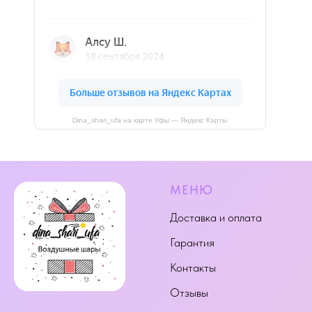
Dina_shari_ufa на карте Уфы — Яндекс Карты
МЕНЮ
Доставка и оплата
Гарантия
Контакты
Отзывы