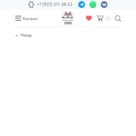
+7 (937) 311-38-53
Каталог
← Назад