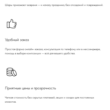
Шары приезжают вовремя — к началу праздника, без опозданий и повреждений.
Удобный заказ
Простая форма онлайн-заказа, консультация по телефону или в мессенджере,
помощь в выборе композиции — всё для вашего удобства.
Приятные цены и прозрачность
Четкая стоимость без скрытых платежей, акции и скидки для постоянных
клиентов.