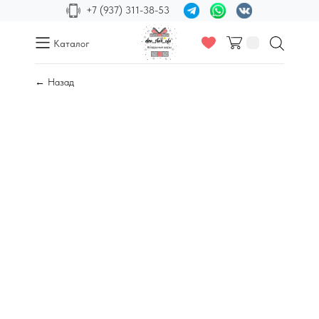
+7 (937) 311-38-53
Каталог
← Назад