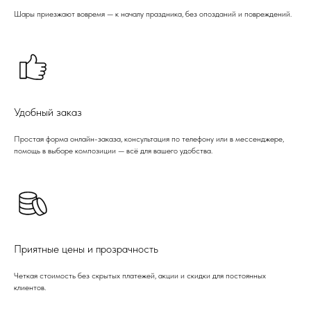
Шары приезжают вовремя — к началу праздника, без опозданий и повреждений.
Удобный заказ
Простая форма онлайн-заказа, консультация по телефону или в мессенджере,
помощь в выборе композиции — всё для вашего удобства.
Приятные цены и прозрачность
Четкая стоимость без скрытых платежей, акции и скидки для постоянных
клиентов.