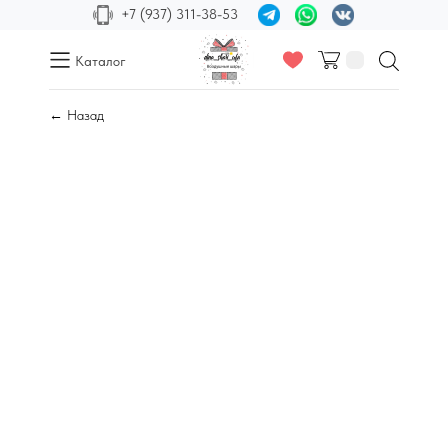
+7 (937) 311-38-53
Каталог
← Назад