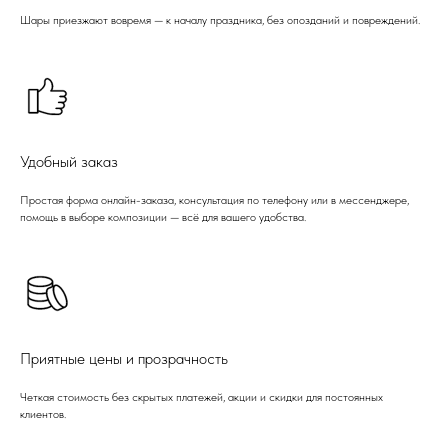
Шары приезжают вовремя — к началу праздника, без опозданий и повреждений.
Удобный заказ
Простая форма онлайн-заказа, консультация по телефону или в мессенджере,
помощь в выборе композиции — всё для вашего удобства.
Приятные цены и прозрачность
Четкая стоимость без скрытых платежей, акции и скидки для постоянных
клиентов.