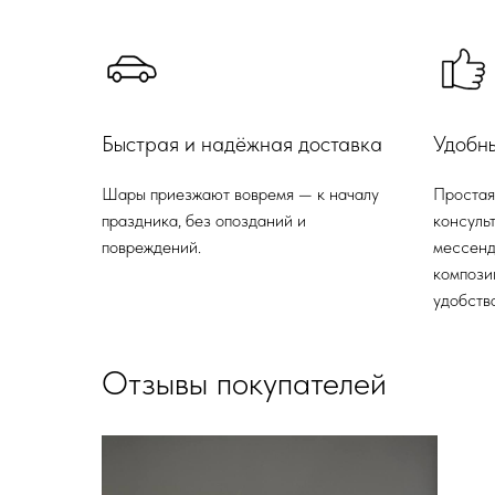
Быстрая и надёжная доставка
Удобн
Шары приезжают вовремя — к началу
Простая
праздника, без опозданий и
консульт
повреждений.
мессенд
компози
удобства
Отзывы покупателей