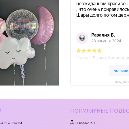
Dina_shar
Ю
ПОПУЛЯРНЫЕ ПОДБ
а и оплата
Для девочки