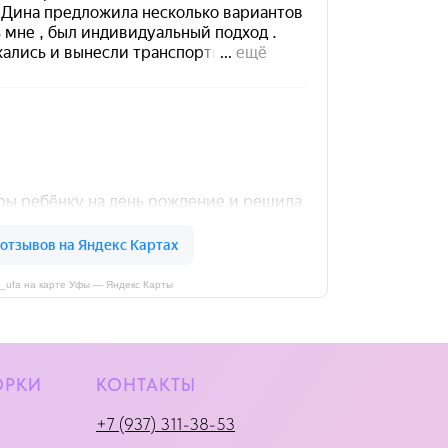
i_ufa на карте Уфы — Яндекс Карты
ОРКИ
КОНТАКТЫ
+7 (937) 311-38-53