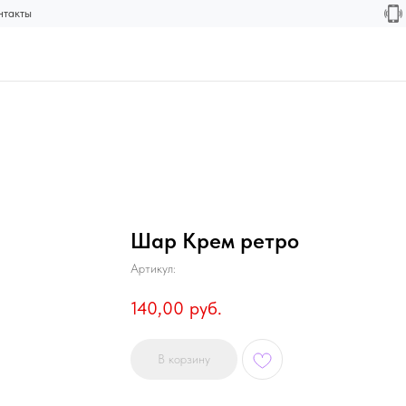
нтакты
Шар Крем ретро
Артикул:
140,00
руб.
В корзину