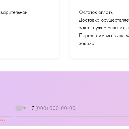
дварительной
Остаток оплаты:
Доставка осуществляе
заказ нужно оплатить 
Перед этим мы вышлем
заказа.
+7
ных