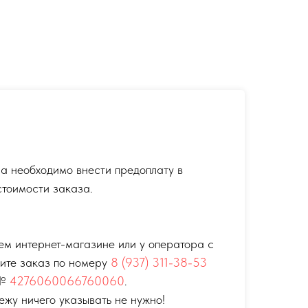
а необходимо внести предоплату в
тоимости заказа.
ем интернет-магазине или у оператора с
тите заказ по номеру
8 (937) 311-38-53
 №
4276060066760060
.
ежу ничего указывать не нужно!