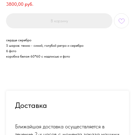
3800,00
руб.
В корзину
сердце серебро
5 шаров: темно - синий, голубой ретро и серебро
6 фото
коробка белая 60*60 с надписью и фото
Доставка
Ближайшая доставка осуществляется в
течение 2-х часов с момента заказа нашими