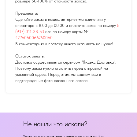
размере 50-100% от стоимости заказа.
Предоплата:
Сделайте заказ в нашем интернет-магазине или у
оператора с 8.00 до 00.00 и оплатите заказ по номеру
8
(937) 311-38-53
или по номеру карты №
4276060066760060
.
В комментариях к платежу ничего указывать не нужно!
Остаток оплаты:
Доставка осуществляется сервисом "Яндекс Доставка".
Поэтому заказ нужно оплатить перед отправкой на
указанный адрес. Перед этим мы вышлем вам в
подтверждение фото сделанного заказа.
Не нашли что искали?
Укажите свои контактные данные и мы поможем Вам!