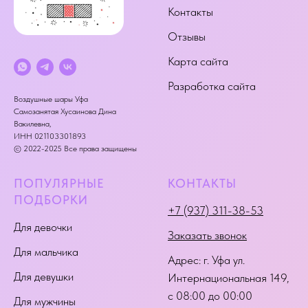
Контакты
Отзывы
Карта сайта
Разработка сайта
Воздушные шары Уфа
Самозанятая Хусаинова Дина
Вакилевна,
ИНН 021103301893
© 2022-2025 Все права защищены
ПОПУЛЯРНЫЕ
КОНТАКТЫ
ПОДБОРКИ
+7 (937) 311-38-53
Для девочки
Заказать звонок
Для мальчика
Адрес:
г. Уфа ул.
Для девушки
Интернациональная 149
,
с 08:00 до 00:00
Для мужчины