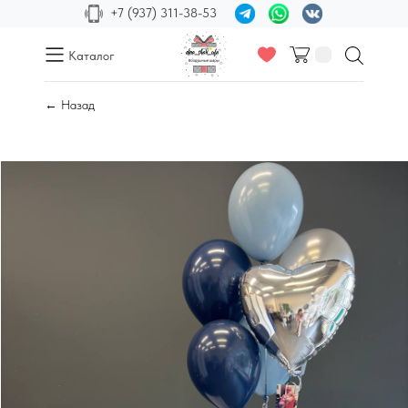
+7 (937) 311-38-53
Каталог
← Назад