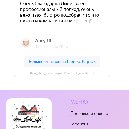
Dina_shari_ufa на карте Уфы — Яндекс Карты
МЕНЮ
Доставка и оплата
Гарантия