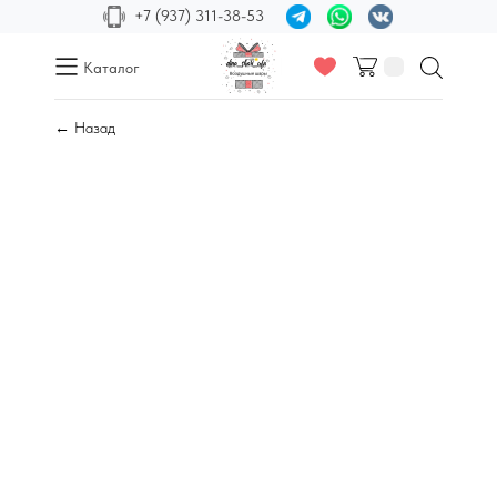
+7 (937) 311-38-53
Каталог
← Назад