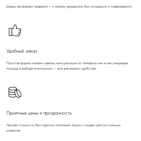
Шары приезжают вовремя — к началу праздника, без опозданий и повреждений.
Удобный заказ
Простая форма онлайн-заказа, консультация по телефону или в мессенджере,
помощь в выборе композиции — всё для вашего удобства.
Приятные цены и прозрачность
Четкая стоимость без скрытых платежей, акции и скидки для постоянных
клиентов.