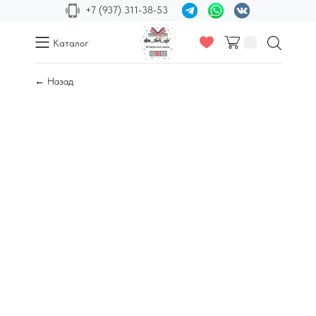
+7 (937) 311-38-53
Каталог
← Назад