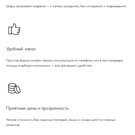
Шары приезжают вовремя — к началу праздника, без опозданий и повреждений.
Удобный заказ
Простая форма онлайн-заказа, консультация по телефону или в мессенджере,
помощь в выборе композиции — всё для вашего удобства.
Приятные цены и прозрачность
Четкая стоимость без скрытых платежей, акции и скидки для постоянных
клиентов.