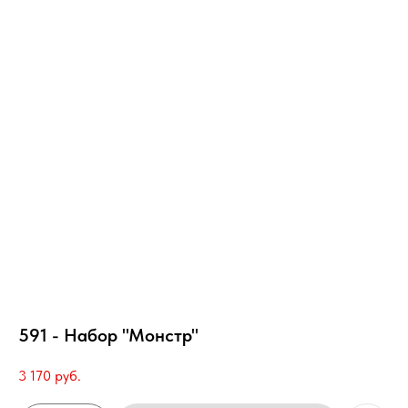
591 - Набор "Монстр"
3 170
руб.