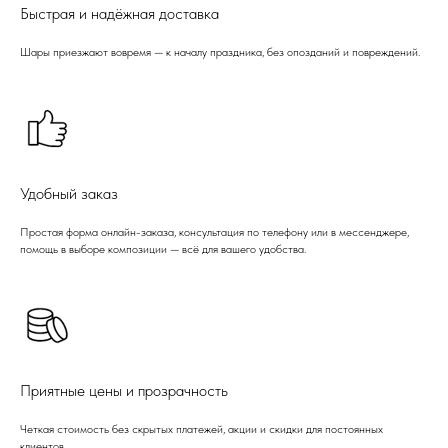
Быстрая и надёжная доставка
Шары приезжают вовремя — к началу праздника, без опозданий и повреждений.
Удобный заказ
Простая форма онлайн-заказа, консультация по телефону или в мессенджере,
помощь в выборе композиции — всё для вашего удобства.
Приятные цены и прозрачность
Четкая стоимость без скрытых платежей, акции и скидки для постоянных
клиентов.