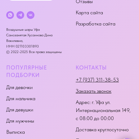
Отзывы
Карта сайта
Разработка сайта
Воздушные шары Уфа
Самозанятая Хусаинова Дина
Вакилевна,
ИНН 021103301893
© 2022-2025 Все права защищены
ПОПУЛЯРНЫЕ
КОНТАКТЫ
ПОДБОРКИ
+7 (937) 311-38-53
Для девочки
Заказать звонок
Для мальчика
Адрес:
г. Уфа ул.
Для девушки
Интернациональная 149
,
с 08:00 до 00:00
Для мужчины
Доставка круглосуточно
Выписка