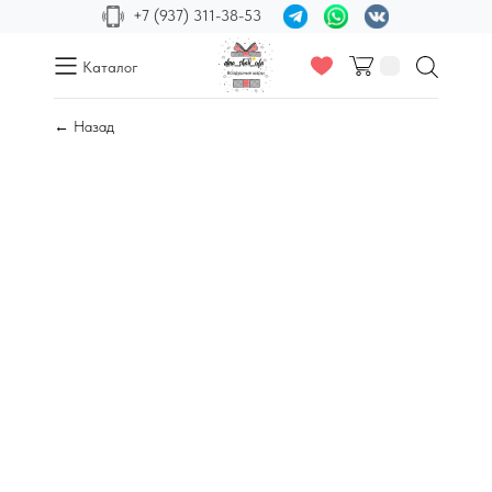
+7 (937) 311-38-53
Каталог
← Назад