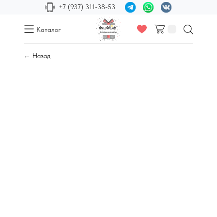
+7 (937) 311-38-53
Каталог
← Назад