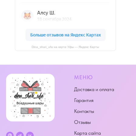
Dina_shari_ufa на карте Уфы — Яндекс Карты
МЕНЮ
Доставка и оплата
Гарантия
Контакты
Отзывы
Карта сайта