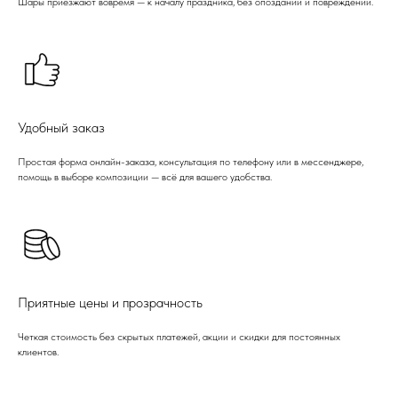
Шары приезжают вовремя — к началу праздника, без опозданий и повреждений.
Удобный заказ
Простая форма онлайн-заказа, консультация по телефону или в мессенджере,
помощь в выборе композиции — всё для вашего удобства.
Приятные цены и прозрачность
Четкая стоимость без скрытых платежей, акции и скидки для постоянных
клиентов.