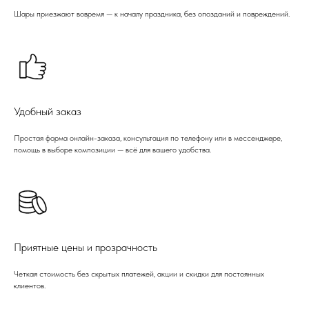
Шары приезжают вовремя — к началу праздника, без опозданий и повреждений.
Удобный заказ
Простая форма онлайн-заказа, консультация по телефону или в мессенджере,
помощь в выборе композиции — всё для вашего удобства.
Приятные цены и прозрачность
Четкая стоимость без скрытых платежей, акции и скидки для постоянных
клиентов.