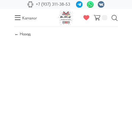
+7 (937) 311-38-53
Каталог
← Назад