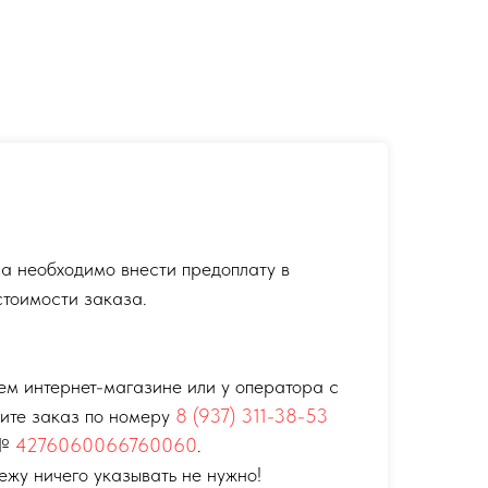
а необходимо внести предоплату в
тоимости заказа.
ем интернет-магазине или у оператора с
тите заказ по номеру
8 (937) 311-38-53
 №
4276060066760060
.
ежу ничего указывать не нужно!