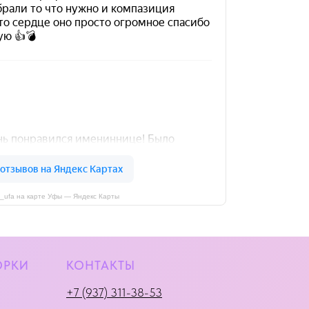
i_ufa на карте Уфы — Яндекс Карты
ОРКИ
КОНТАКТЫ
+7 (937) 311-38-53