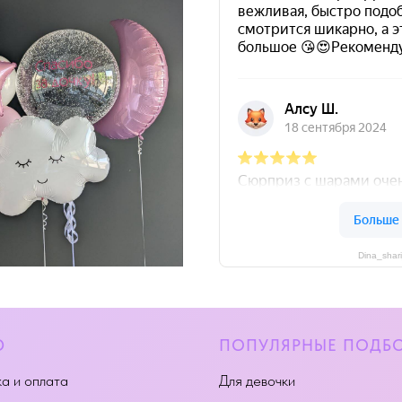
Dina_shar
Ю
ПОПУЛЯРНЫЕ ПОДБ
а и оплата
Для девочки