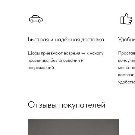
Быстрая и надёжная доставка
Удобн
Шары приезжают вовремя — к началу
Простая
праздника, без опозданий и
консульт
повреждений.
мессенд
компози
удобства
Отзывы покупателей