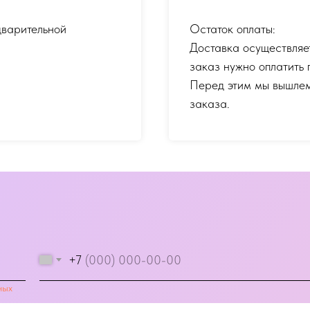
дварительной
Остаток оплаты:
Доставка осуществляе
заказ нужно оплатить 
Перед этим мы вышлем
заказа.
+7
ных