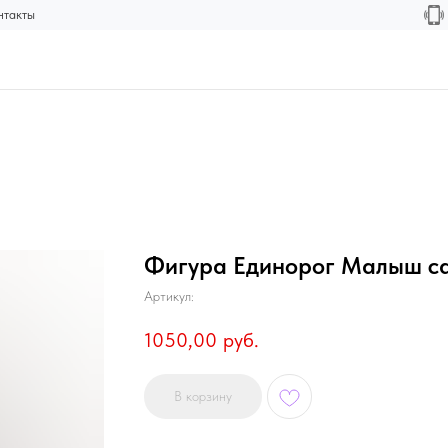
нтакты
Фигура Единорог Малыш с
Артикул:
1050,00
руб.
В корзину