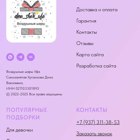
Доставка и оплата
Гарантия
Контакты
Отзывы
Карта сайта
Разработка сайта
Воздушные шары Уфа
Самозанятая Хусаинова Дина
Вакилевна,
ИНН 021103301893
© 2022-2025 Все права защищены
ПОПУЛЯРНЫЕ
КОНТАКТЫ
ПОДБОРКИ
+7 (937) 311-38-53
Для девочки
Заказать звонок