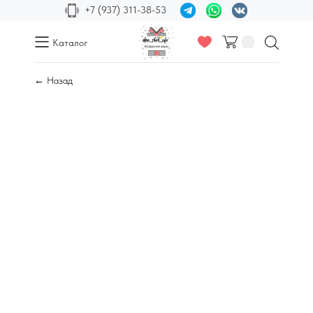
+7 (937) 311-38-53
Каталог
← Назад