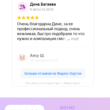
Dina_shari_ufa на карте Уфы — Яндекс Карты
МЕНЮ