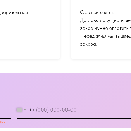
дварительной
Остаток оплаты:
Доставка осуществляе
заказ нужно оплатить 
Перед этим мы вышлем
заказа.
+7
ных