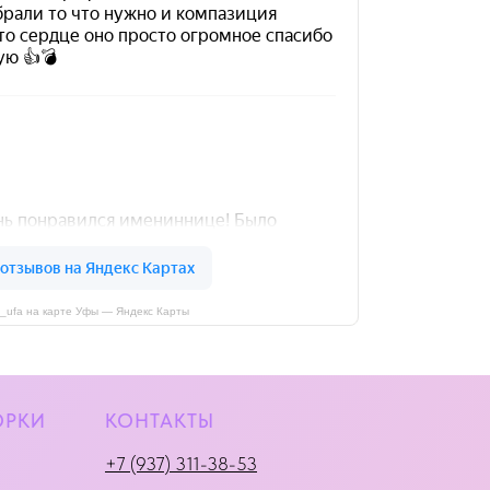
i_ufa на карте Уфы — Яндекс Карты
ОРКИ
КОНТАКТЫ
+7 (937) 311-38-53