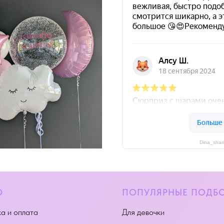
Dina_shar
Ю
ПОПУЛЯРНЫЕ ПОДБ
а и оплата
Для девочки