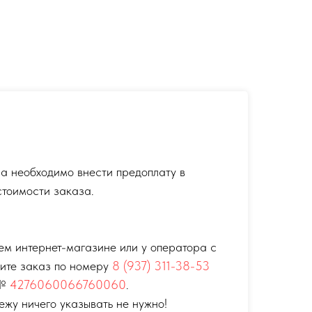
а необходимо внести предоплату в
тоимости заказа.
ем интернет-магазине или у оператора с
тите заказ по номеру
8 (937) 311-38-53
 №
4276060066760060
.
ежу ничего указывать не нужно!