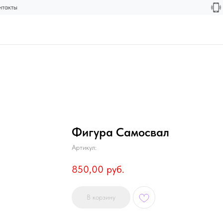
нтакты
Фигура Самосвал
Артикул:
850,00
руб.
В корзину