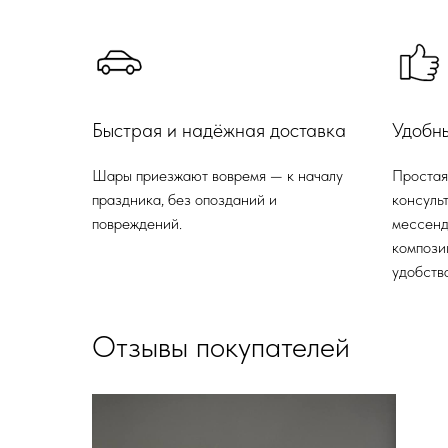
Быстрая и надёжная доставка
Удобн
Шары приезжают вовремя — к началу
Простая
праздника, без опозданий и
консульт
повреждений.
мессенд
компози
удобства
Отзывы покупателей