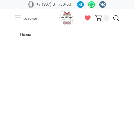
+7 (937) 311-38-53
Каталог
← Назад