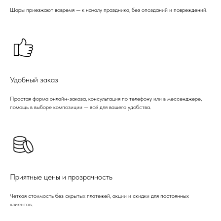
Шары приезжают вовремя — к началу праздника, без опозданий и повреждений.
Удобный заказ
Простая форма онлайн-заказа, консультация по телефону или в мессенджере,
помощь в выборе композиции — всё для вашего удобства.
Приятные цены и прозрачность
Четкая стоимость без скрытых платежей, акции и скидки для постоянных
клиентов.