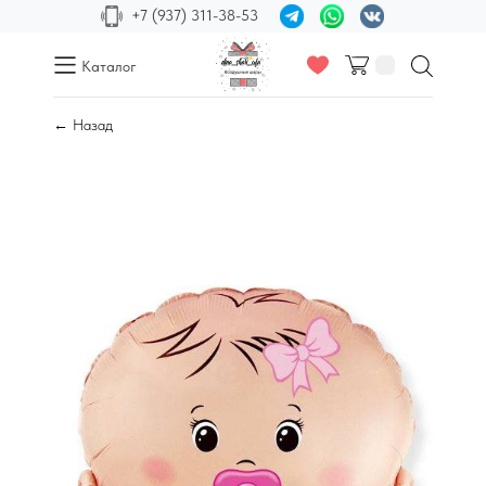
+7 (937) 311-38-53
Каталог
← Назад