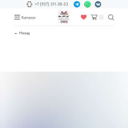
+7 (937) 311-38-53
Каталог
← Назад