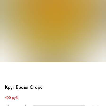
Круг Бравл Старс
400
руб.