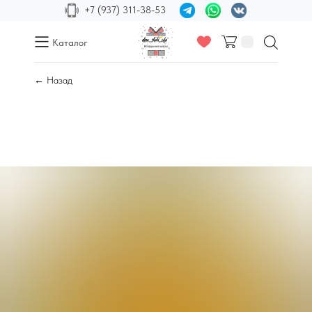
+7 (937) 311-38-53
Каталог
← Назад