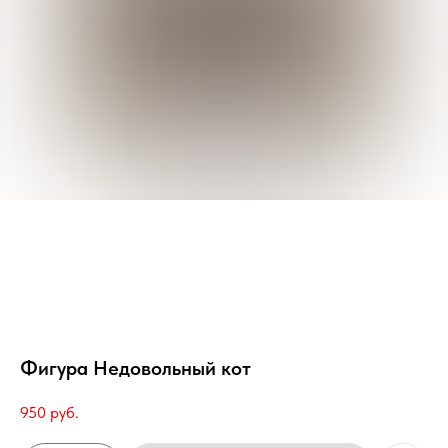
Фигура Недовольный кот
950
руб.