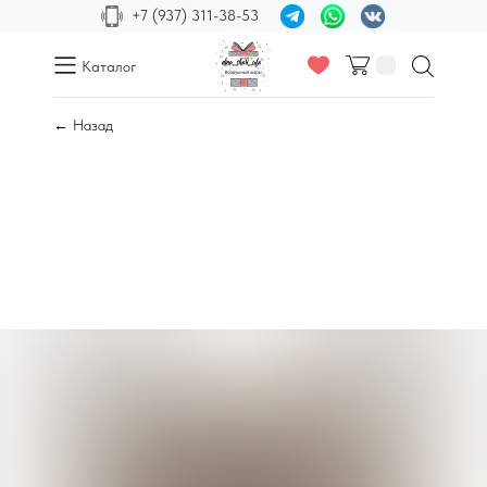
+7 (937) 311-38-53
Каталог
← Назад