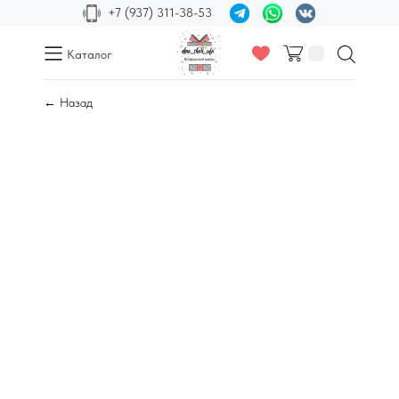
+7 (937) 311-38-53
Каталог
← Назад