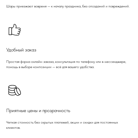
Шары приезжают вовремя — к началу праздника, без опозданий и повреждений.
Удобный заказ
Простая форма онлайн-заказа, консультация по телефону или в мессенджере,
помощь в выборе композиции — всё для вашего удобства.
Приятные цены и прозрачность
Четкая стоимость без скрытых платежей, акции и скидки для постоянных
клиентов.