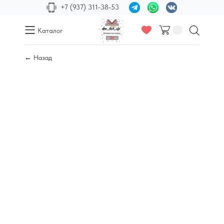
+7 (937) 311-38-53
Каталог
← Назад