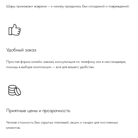
Шары приезжают вовремя — к началу праздника, без опозданий и повреждений.
Удобный заказ
Простая форма онлайн-заказа, консультация по телефону или в мессенджере,
помощь в выборе композиции — всё для вашего удобства.
Приятные цены и прозрачность
Четкая стоимость без скрытых платежей, акции и скидки для постоянных
клиентов.