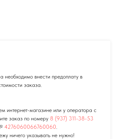
а необходимо внести предоплату в
тоимости заказа.
ем интернет-магазине или у оператора с
тите заказ по номеру
8 (937) 311-38-53
 №
4276060066760060
.
ежу ничего указывать не нужно!