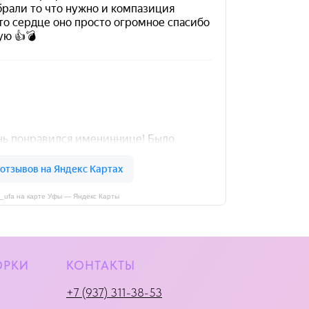
i_ufa на карте Уфы — Яндекс Карты
ОРКИ
КОНТАКТЫ
+7 (937) 311-38-53