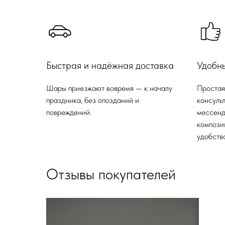
Быстрая и надёжная доставка
Удобн
Шары приезжают вовремя — к началу
Простая
праздника, без опозданий и
консульт
повреждений.
мессенд
компози
удобства
Отзывы покупателей