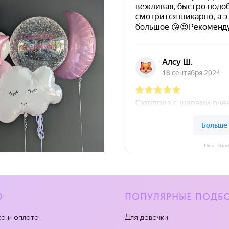
Dina_shar
Ю
ПОПУЛЯРНЫЕ ПОДБ
а и оплата
Для девочки