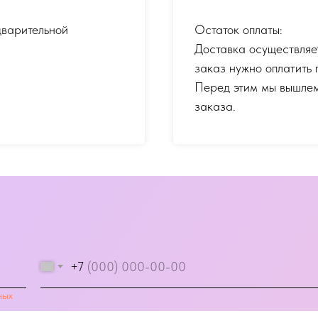
дварительной
Остаток оплаты:
Доставка осуществляе
заказ нужно оплатить 
Перед этим мы вышлем
заказа.
+7
ных