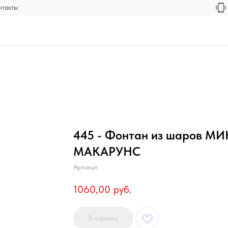
нтакты
445 - Фонтан из шаров МИ
МАКАРУНС
Артикул:
1060,00
руб.
В корзину