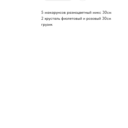
5 макарунсов разноцветный микс 30см
2 хрусталь фиолетовый и розовый 30см
грузик