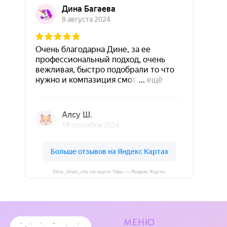
Dina_shari_ufa на карте Уфы — Яндекс Карты
МЕНЮ