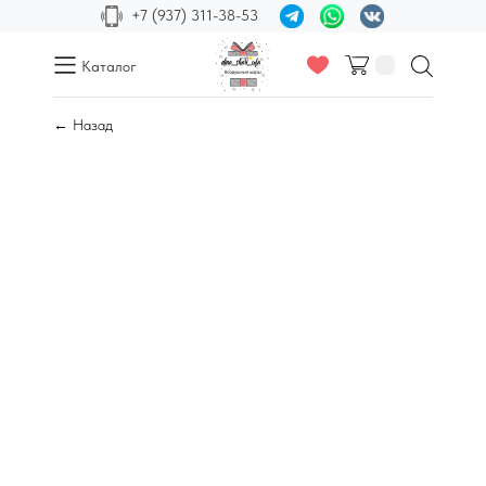
+7 (937) 311-38-53
Каталог
← Назад