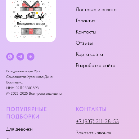
Доставка и оплата
Гарантия
Контакты
Отзывы
Карта сайта
Разработка сайта
Воздушные шары Уфа
Самозанятая Хусаинова Дина
Вакилевна,
ИНН 021103301893
© 2022-2025 Все права защищены
ПОПУЛЯРНЫЕ
КОНТАКТЫ
ПОДБОРКИ
+7 (937) 311-38-53
Для девочки
Заказать звонок