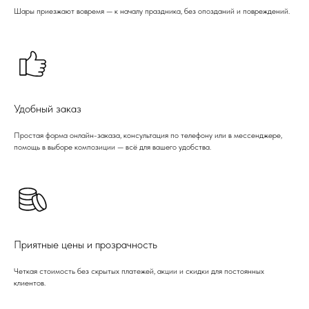
Шары приезжают вовремя — к началу праздника, без опозданий и повреждений.
Удобный заказ
Простая форма онлайн-заказа, консультация по телефону или в мессенджере,
помощь в выборе композиции — всё для вашего удобства.
Приятные цены и прозрачность
Четкая стоимость без скрытых платежей, акции и скидки для постоянных
клиентов.