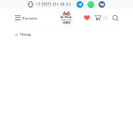
+7 (937) 311-38-53
Каталог
← Назад