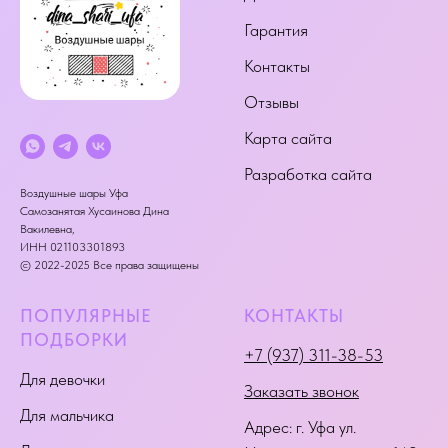
Гарантия
Контакты
Отзывы
Карта сайта
Разработка сайта
Воздушные шары Уфа
Самозанятая Хусаинова Дина
Вакилевна,
ИНН 021103301893
© 2022-2025 Все права защищены
ПОПУЛЯРНЫЕ
КОНТАКТЫ
ПОДБОРКИ
+7 (937) 311-38-53
Для девочки
Заказать звонок
Для мальчика
Адрес:
г. Уфа ул.