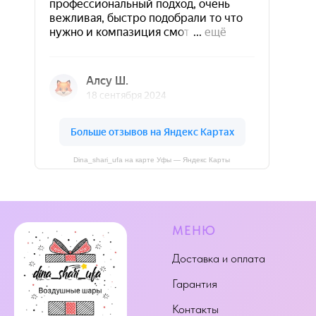
Dina_shari_ufa на карте Уфы — Яндекс Карты
МЕНЮ
Доставка и оплата
Гарантия
Контакты