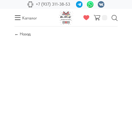
+7 (937) 311-38-53
Каталог
← Назад