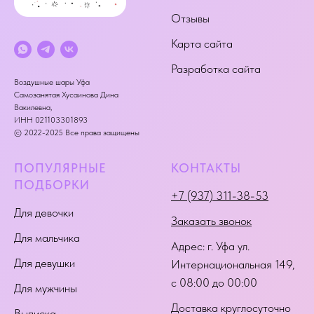
Отзывы
Карта сайта
Разработка сайта
Воздушные шары Уфа
Самозанятая Хусаинова Дина
Вакилевна,
ИНН 021103301893
© 2022-2025 Все права защищены
ПОПУЛЯРНЫЕ
КОНТАКТЫ
ПОДБОРКИ
+7 (937) 311-38-53
Для девочки
Заказать звонок
Для мальчика
Адрес:
г. Уфа ул.
Для девушки
Интернациональная 149
,
с 08:00 до 00:00
Для мужчины
Доставка круглосуточно
Выписка