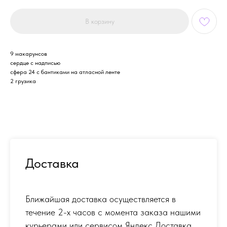
В корзину
9 макарунсов
сердце с надписью
сфера 24 с бантиками на атласной ленте
2 грузика
Доставка
Ближайшая доставка осуществляется в
течение 2-х часов с момента заказа нашими
курьерами или сервисом Яндекс Доставка.