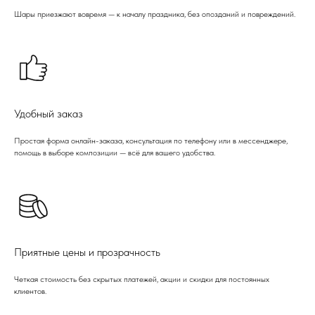
Шары приезжают вовремя — к началу праздника, без опозданий и повреждений.
Удобный заказ
Простая форма онлайн-заказа, консультация по телефону или в мессенджере,
помощь в выборе композиции — всё для вашего удобства.
Приятные цены и прозрачность
Четкая стоимость без скрытых платежей, акции и скидки для постоянных
клиентов.