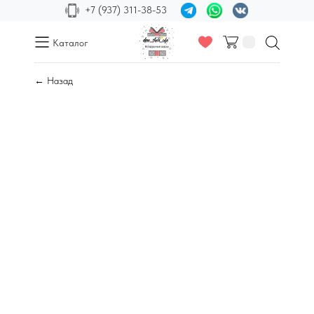
+7 (937) 311-38-53
Каталог
← Назад