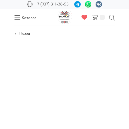
+7 (937) 311-38-53
Каталог
← Назад