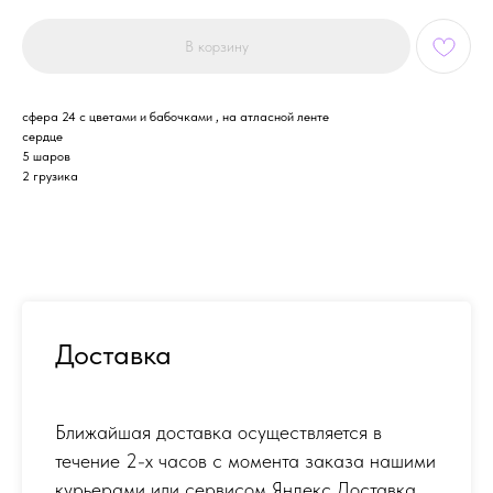
В корзину
сфера 24 с цветами и бабочками , на атласной ленте
сердце
5 шаров
2 грузика
Доставка
Ближайшая доставка осуществляется в
течение 2-х часов с момента заказа нашими
курьерами или сервисом Яндекс Доставка.