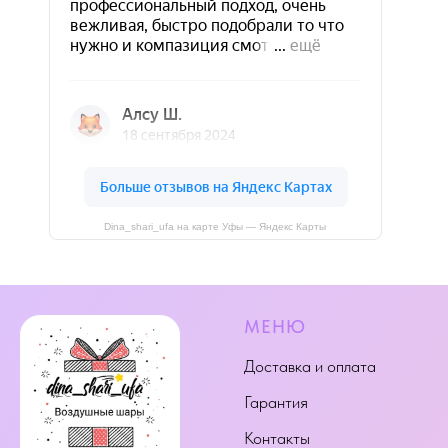
Dina_shari_ufa на карте Уфы — Яндекс Карты
МЕНЮ
Доставка и оплата
Гарантия
Контакты