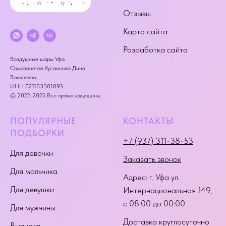
Отзывы
Карта сайта
Разработка сайта
Воздушные шары Уфа
Самозанятая Хусаинова Дина
Вакилевна,
ИНН 021103301893
© 2022-2025 Все права защищены
ПОПУЛЯРНЫЕ
КОНТАКТЫ
ПОДБОРКИ
+7 (937) 311-38-53
Для девочки
Заказать звонок
Для мальчика
Адрес:
г. Уфа ул.
Для девушки
Интернациональная 149
,
с 08:00 до 00:00
Для мужчины
Доставка круглосуточно
Выписка