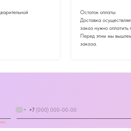
дварительной
Остаток оплаты:
Доставка осуществляе
заказ нужно оплатить 
Перед этим мы вышлем
заказа.
+7
ных