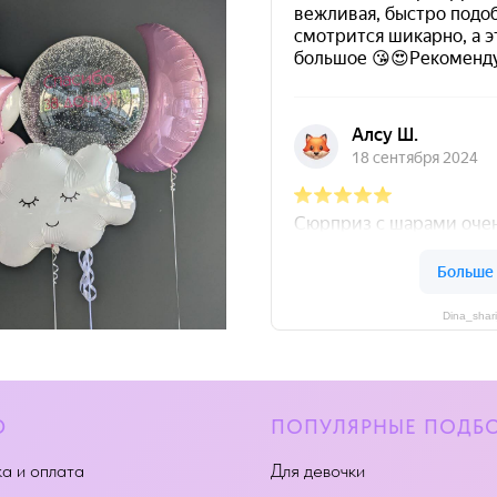
Dina_shar
Ю
ПОПУЛЯРНЫЕ ПОДБ
а и оплата
Для девочки