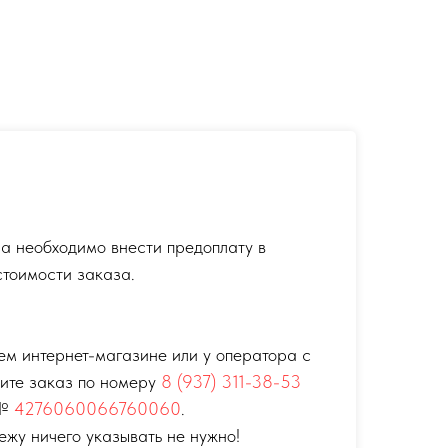
а необходимо внести предоплату в
тоимости заказа.
ем интернет-магазине или у оператора с
тите заказ по номеру
8 (937) 311-38-53
 №
4276060066760060
.
ежу ничего указывать не нужно!