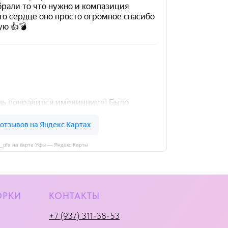
i_ufa на карте Уфы — Яндекс Карты
ОРКИ
КОНТАКТЫ
+7 (937) 311-38-53