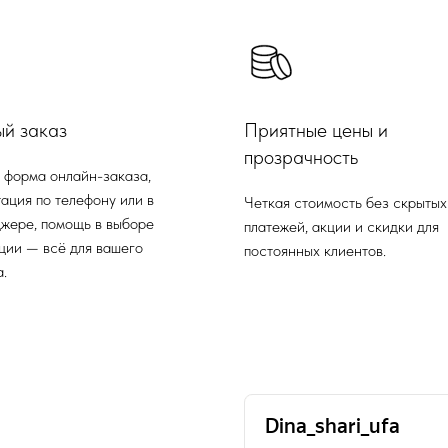
ый заказ
Приятные цены и
прозрачность
 форма онлайн-заказа,
ация по телефону или в
Четкая стоимость без скрытых
жере, помощь в выборе
платежей, акции и скидки для
ции — всё для вашего
постоянных клиентов.
.