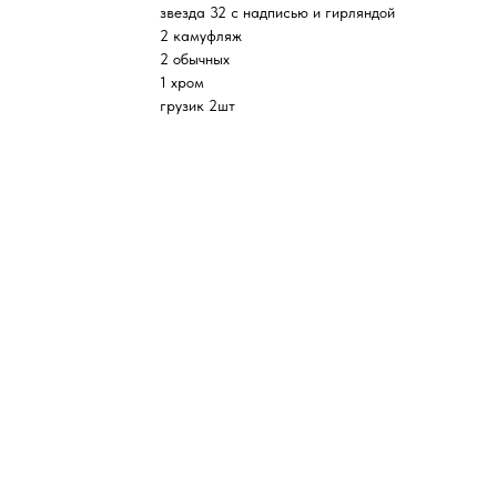
звезда 32 с надписью и гирляндой
2 камуфляж
2 обычных
1 хром
грузик 2шт