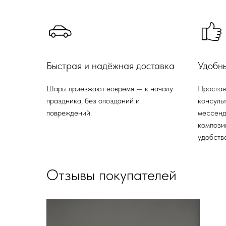
Быстрая и надёжная доставка
Удобн
Шары приезжают вовремя — к началу
Простая
праздника, без опозданий и
консульт
повреждений.
мессенд
компози
удобства
Отзывы покупателей