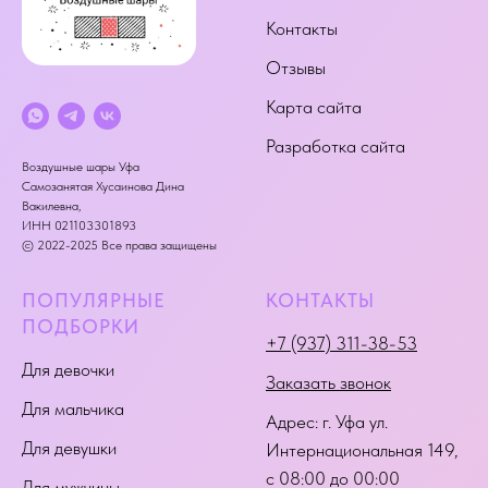
Контакты
Отзывы
Карта сайта
Разработка сайта
Воздушные шары Уфа
Самозанятая Хусаинова Дина
Вакилевна,
ИНН 021103301893
© 2022-2025 Все права защищены
ПОПУЛЯРНЫЕ
КОНТАКТЫ
ПОДБОРКИ
+7 (937) 311-38-53
Для девочки
Заказать звонок
Для мальчика
Адрес:
г. Уфа ул.
Для девушки
Интернациональная 149
,
с 08:00 до 00:00
Для мужчины