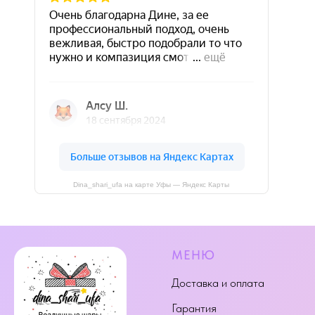
Dina_shari_ufa на карте Уфы — Яндекс Карты
МЕНЮ
Доставка и оплата
Гарантия