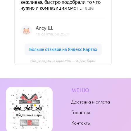
Dina_shari_ufa на карте Уфы — Яндекс Карты
МЕНЮ
Доставка и оплата
Гарантия
Контакты