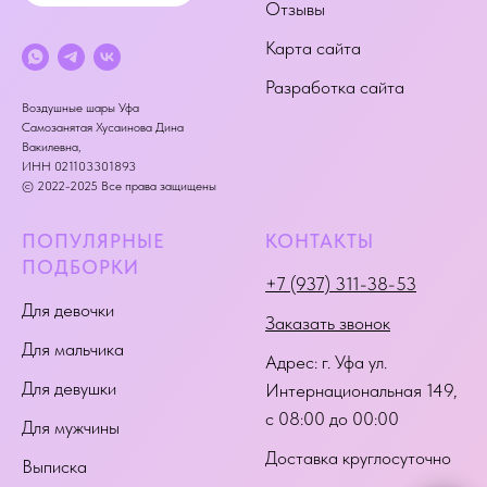
Отзывы
Карта сайта
Разработка сайта
Воздушные шары Уфа
Самозанятая Хусаинова Дина
Вакилевна,
ИНН 021103301893
© 2022-2025 Все права защищены
ПОПУЛЯРНЫЕ
КОНТАКТЫ
ПОДБОРКИ
+7 (937) 311-38-53
Для девочки
Заказать звонок
Для мальчика
Адрес:
г. Уфа ул.
Для девушки
Интернациональная 149
,
с 08:00 до 00:00
Для мужчины
Доставка круглосуточно
Выписка