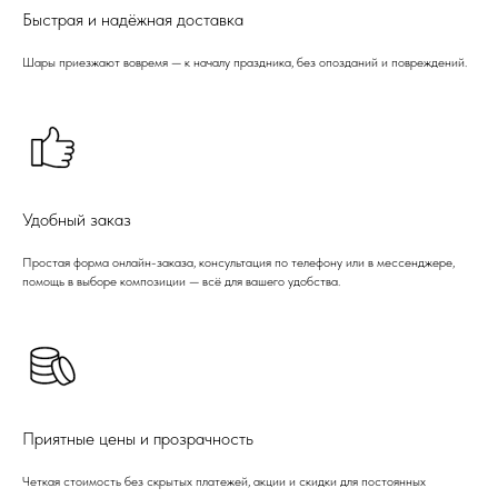
Быстрая и надёжная доставка
Шары приезжают вовремя — к началу праздника, без опозданий и повреждений.
Удобный заказ
Простая форма онлайн-заказа, консультация по телефону или в мессенджере,
помощь в выборе композиции — всё для вашего удобства.
Приятные цены и прозрачность
Четкая стоимость без скрытых платежей, акции и скидки для постоянных