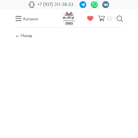
+7 (937) 311-38-53
Каталог
← Назад