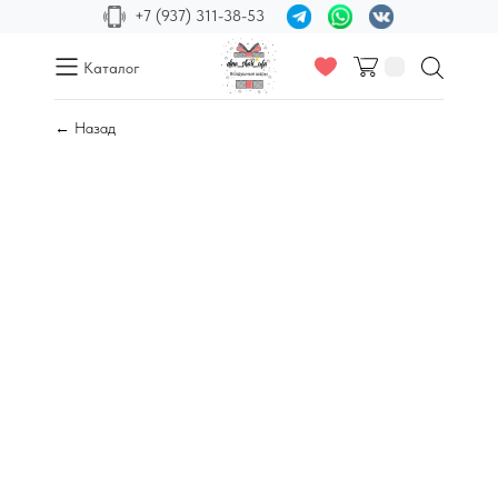
+7 (937) 311-38-53
Каталог
← Назад