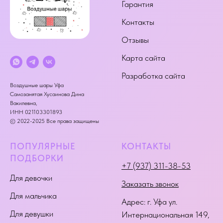
Гарантия
Контакты
Отзывы
Карта сайта
Разработка сайта
Воздушные шары Уфа
Самозанятая Хусаинова Дина
Вакилевна,
ИНН 021103301893
© 2022-2025 Все права защищены
ПОПУЛЯРНЫЕ
КОНТАКТЫ
ПОДБОРКИ
+7 (937) 311-38-53
Для девочки
Заказать звонок
Для мальчика
Адрес:
г. Уфа ул.
Для девушки
Интернациональная 149
,