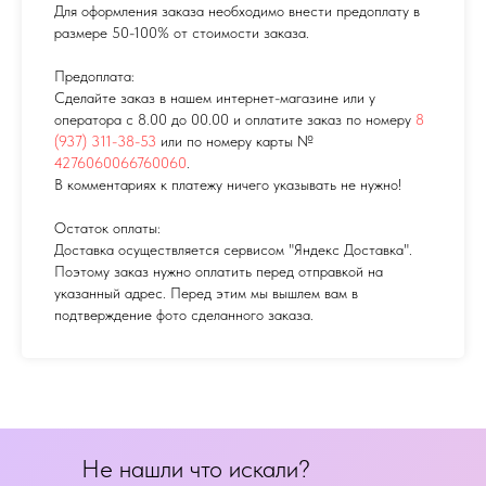
Для оформления заказа необходимо внести предоплату в
размере 50-100% от стоимости заказа.
Предоплата:
Сделайте заказ в нашем интернет-магазине или у
оператора с 8.00 до 00.00 и оплатите заказ по номеру
8
(937) 311-38-53
или по номеру карты №
4276060066760060
.
В комментариях к платежу ничего указывать не нужно!
Остаток оплаты:
Доставка осуществляется сервисом "Яндекс Доставка".
Поэтому заказ нужно оплатить перед отправкой на
указанный адрес. Перед этим мы вышлем вам в
подтверждение фото сделанного заказа.
Не нашли что искали?