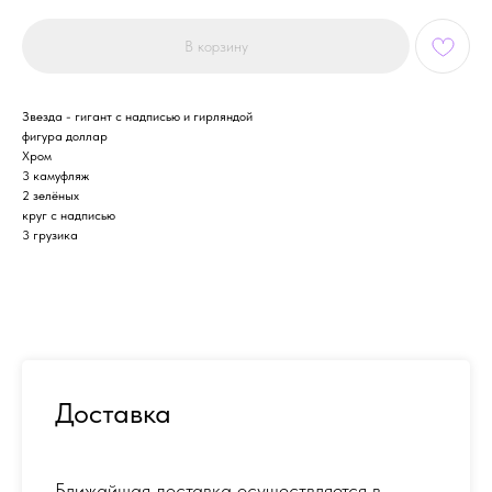
В корзину
Звезда - гигант с надписью и гирляндой
фигура доллар
Хром
3 камуфляж
2 зелёных
круг с надписью
3 грузика
Доставка
Ближайшая доставка осуществляется в