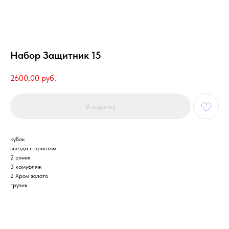
Набор Защитник 15
2600,00
руб.
В корзину
кубок
звезда с принтом
2 синих
3 камуфляж
2 Хром золото
грузик