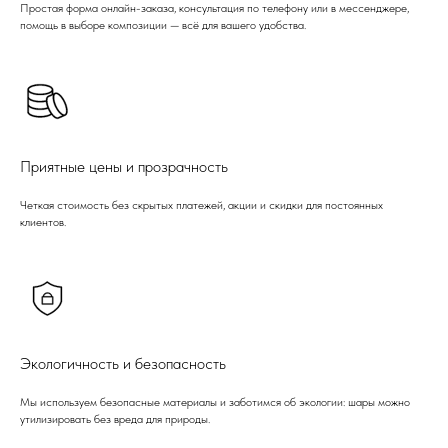
Простая форма онлайн-заказа, консультация по телефону или в мессенджере,
помощь в выборе композиции — всё для вашего удобства.
Приятные цены и прозрачность
Четкая стоимость без скрытых платежей, акции и скидки для постоянных
клиентов.
Экологичность и безопасность
Мы используем безопасные материалы и заботимся об экологии: шары можно
утилизировать без вреда для природы.