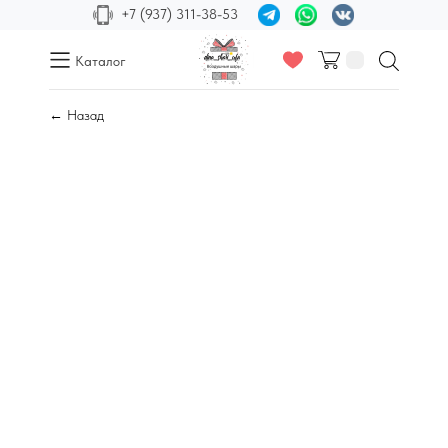
+7 (937) 311-38-53
Каталог
← Назад