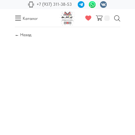
+7 (937) 311-38-53
Каталог
← Назад