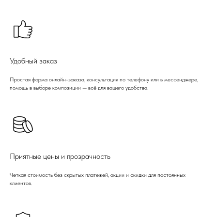
Удобный заказ
Простая форма онлайн-заказа, консультация по телефону или в мессенджере,
помощь в выборе композиции — всё для вашего удобства.
Приятные цены и прозрачность
Четкая стоимость без скрытых платежей, акции и скидки для постоянных
клиентов.