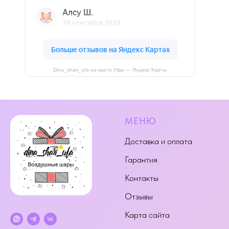
Dina_shari_ufa на карте Уфы — Яндекс Карты
МЕНЮ
Доставка и оплата
Гарантия
Контакты
Отзывы
Карта сайта