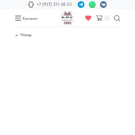
+7 (937) 311-38-53
Каталог
← Назад