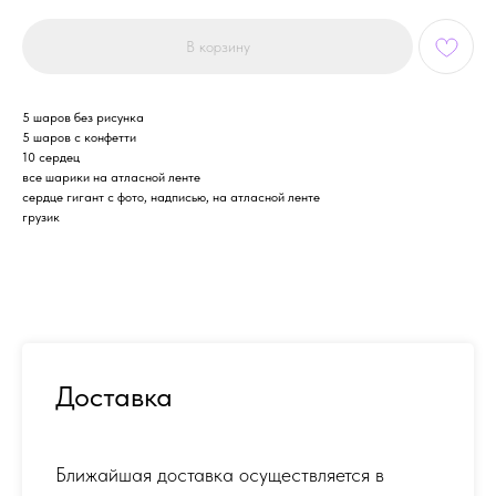
В корзину
5 шаров без рисунка
5 шаров с конфетти
10 сердец
все шарики на атласной ленте
сердце гигант с фото, надписью, на атласной ленте
грузик
Доставка
Ближайшая доставка осуществляется в