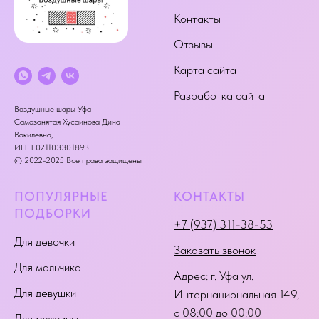
Контакты
Отзывы
Карта сайта
Разработка сайта
Воздушные шары Уфа
Самозанятая Хусаинова Дина
Вакилевна,
ИНН 021103301893
© 2022-2025 Все права защищены
ПОПУЛЯРНЫЕ
КОНТАКТЫ
ПОДБОРКИ
+7 (937) 311-38-53
Для девочки
Заказать звонок
Для мальчика
Адрес:
г. Уфа ул.
Для девушки
Интернациональная 149
,
с 08:00 до 00:00
Для мужчины