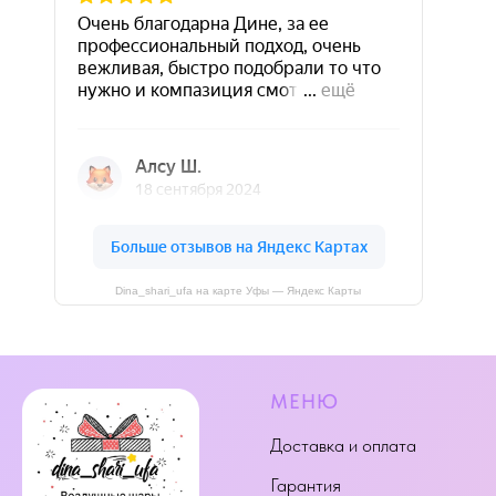
Dina_shari_ufa на карте Уфы — Яндекс Карты
МЕНЮ
Доставка и оплата
Гарантия