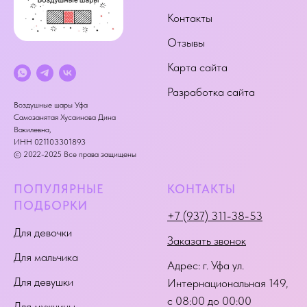
Контакты
Отзывы
Карта сайта
Разработка сайта
Воздушные шары Уфа
Самозанятая Хусаинова Дина
Вакилевна,
ИНН 021103301893
© 2022-2025 Все права защищены
ПОПУЛЯРНЫЕ
КОНТАКТЫ
ПОДБОРКИ
+7 (937) 311-38-53
Для девочки
Заказать звонок
Для мальчика
Адрес:
г. Уфа ул.
Для девушки
Интернациональная 149
,
с 08:00 до 00:00
Для мужчины