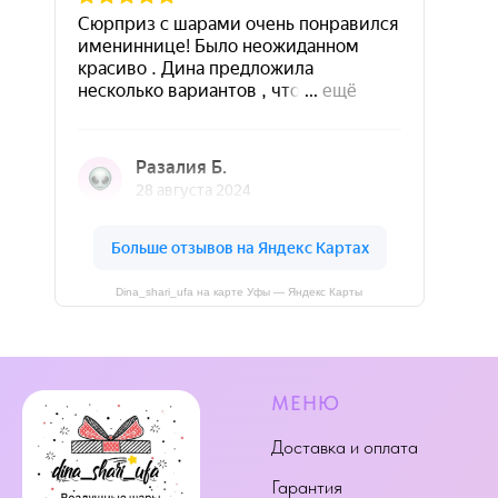
Dina_shari_ufa на карте Уфы — Яндекс Карты
МЕНЮ
Доставка и оплата
Гарантия