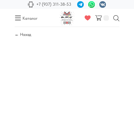
+7 (937) 311-38-53
Каталог
← Назад