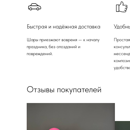
Быстрая и надёжная доставка
Удобн
Шары приезжают вовремя — к началу
Простая
праздника, без опозданий и
консульт
повреждений.
мессенд
компози
удобства
Отзывы покупателей