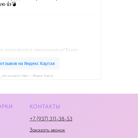
i_ufa на карте Уфы — Яндекс Карты
ОРКИ
КОНТАКТЫ
+7 (937) 311-38-53
Заказать звонок