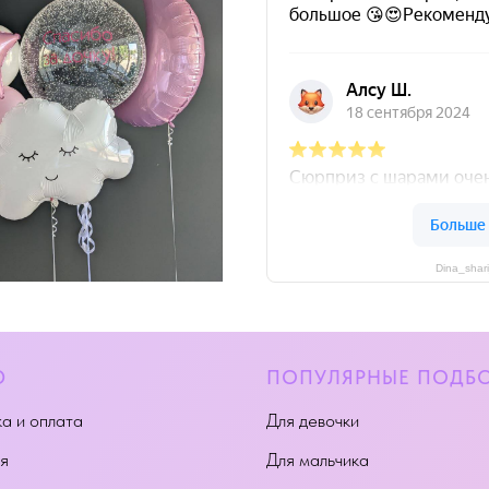
Dina_shar
Ю
ПОПУЛЯРНЫЕ ПОДБ
а и оплата
Для девочки
я
Для мальчика