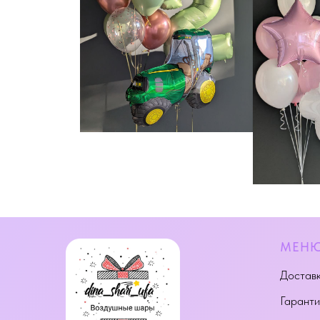
МЕН
Доставк
Гаранти