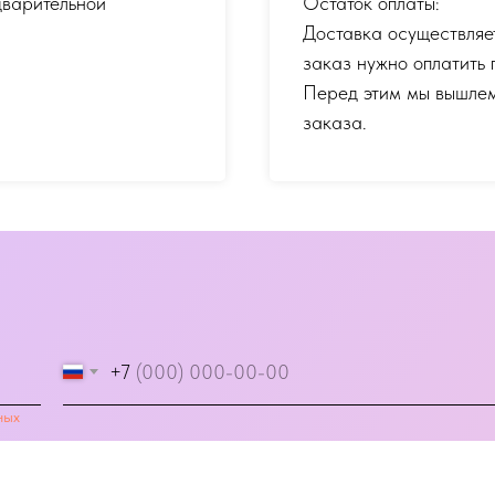
дварительной
Остаток оплаты:
Доставка осуществляе
заказ нужно оплатить 
Перед этим мы вышлем
заказа.
+7
ных