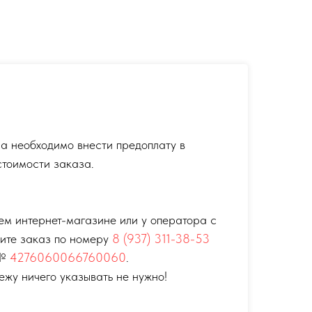
а необходимо внести предоплату в
тоимости заказа.
ем интернет-магазине или у оператора с
тите заказ по номеру
8 (937) 311-38-53
 №
4276060066760060
.
ежу ничего указывать не нужно!