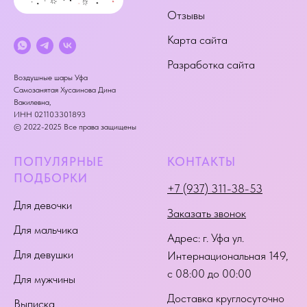
Отзывы
Карта сайта
Разработка сайта
Воздушные шары Уфа
Самозанятая Хусаинова Дина
Вакилевна,
ИНН 021103301893
© 2022-2025 Все права защищены
ПОПУЛЯРНЫЕ
КОНТАКТЫ
ПОДБОРКИ
+7 (937) 311-38-53
Для девочки
Заказать звонок
Для мальчика
Адрес:
г. Уфа ул.
Для девушки
Интернациональная 149
,
с 08:00 до 00:00
Для мужчины
Доставка круглосуточно
Выписка