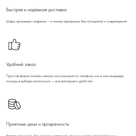
Быстрая и надёжная доставка
Шары приезжают вовремя — к началу праздника, без опозданий и повреждений.
Удобный заказ
Простая форма онлайн-заказа, консультация по телефону или в мессенджере,
помощь в выборе композиции — всё для вашего удобства.
Приятные цены и прозрачность
Четкая стоимость без скрытых платежей, акции и скидки для постоянных