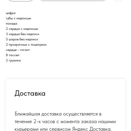
цифра
губы с надписью
помада
2 сердца с надписью
3 сердца без надписи
5 шаров без надписи
2 прозрачных с поцелуями
сердце - гигант
8 тассел
2 грузика
Доставка
Ближайшая доставка осуществляется в
течение 2-х часов с момента заказа нашими
курьерами или сервисом Яндекс Доставка.