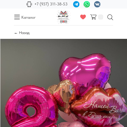
+7 (937) 311-38-53
Каталог
← Назад