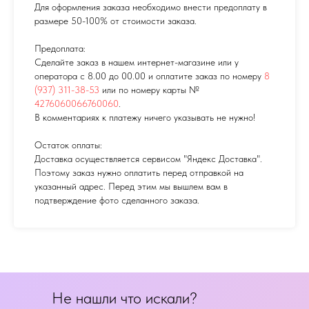
Для оформления заказа необходимо внести предоплату в
размере 50-100% от стоимости заказа.
Предоплата:
Сделайте заказ в нашем интернет-магазине или у
оператора с 8.00 до 00.00 и оплатите заказ по номеру
8
(937) 311-38-53
или по номеру карты №
4276060066760060
.
В комментариях к платежу ничего указывать не нужно!
Остаток оплаты:
Доставка осуществляется сервисом "Яндекс Доставка".
Поэтому заказ нужно оплатить перед отправкой на
указанный адрес. Перед этим мы вышлем вам в
подтверждение фото сделанного заказа.
Не нашли что искали?