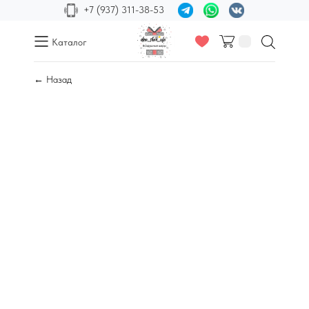
+7 (937) 311-38-53
Каталог
← Назад