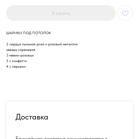
В корзину
ШАРИКИ ПОД ПОТОЛОК
2 сердца пыльная роза и розовый металлик
звезда сиреневая
3 нежно-розовых
5 с конфетти
4 с перьями
Доставка
Ближайшая доставка осуществляется в