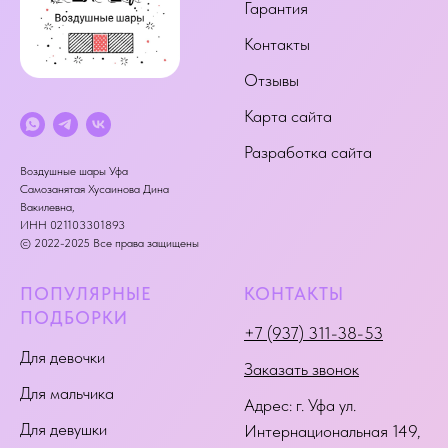
Гарантия
Контакты
Отзывы
Карта сайта
Разработка сайта
Воздушные шары Уфа
Самозанятая Хусаинова Дина
Вакилевна,
ИНН 021103301893
© 2022-2025 Все права защищены
ПОПУЛЯРНЫЕ
КОНТАКТЫ
ПОДБОРКИ
+7 (937) 311-38-53
Для девочки
Заказать звонок
Для мальчика
Адрес:
г. Уфа ул.
Для девушки
Интернациональная 149
,